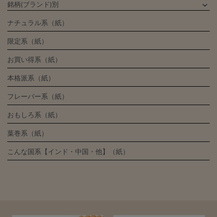
銘柄(ブランド)別
ナチュラル系（紙）
限定系（紙）
お買い得系（紙）
本格派系（紙）
フレーバー系（紙）
おもしろ系（紙）
葉巻系（紙）
こんな国系【インド・中国・他】（紙）