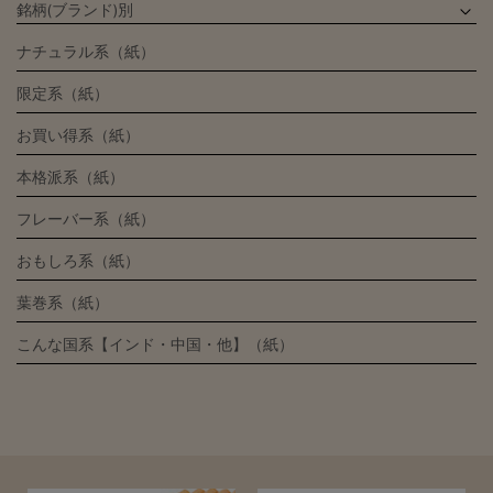
銘柄(ブランド)別
ナチュラル系（紙）
限定系（紙）
お買い得系（紙）
本格派系（紙）
フレーバー系（紙）
おもしろ系（紙）
葉巻系（紙）
こんな国系【インド・中国・他】（紙）