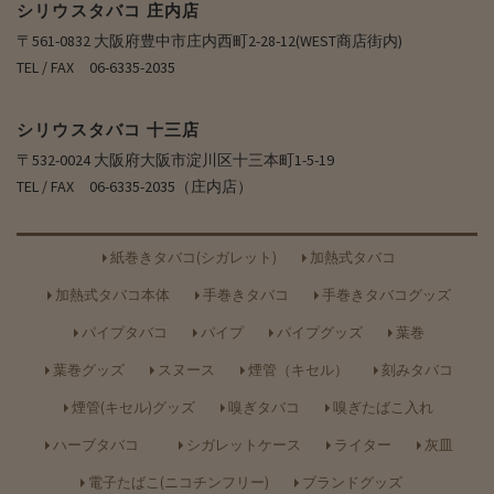
シリウスタバコ 庄内店
〒561-0832 大阪府豊中市庄内西町2-28-12(WEST商店街内)
TEL / FAX 06-6335-2035
シリウスタバコ 十三店
〒532-0024 大阪府大阪市淀川区十三本町1-5-19
TEL / FAX 06-6335-2035（庄内店）
紙巻きタバコ(シガレット)
加熱式タバコ
加熱式タバコ本体
手巻きタバコ
手巻きタバコグッズ
パイプタバコ
パイプ
パイプグッズ
葉巻
葉巻グッズ
スヌース
煙管（キセル）
刻みタバコ
煙管(キセル)グッズ
嗅ぎタバコ
嗅ぎたばこ入れ
ハーブタバコ
シガレットケース
ライター
灰皿
電子たばこ(ニコチンフリー)
ブランドグッズ