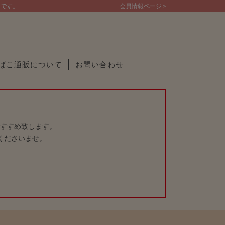
トです。
会員情報ページ >
ばこ通販について
お問い合わせ
すすめ致します。
くださいませ。