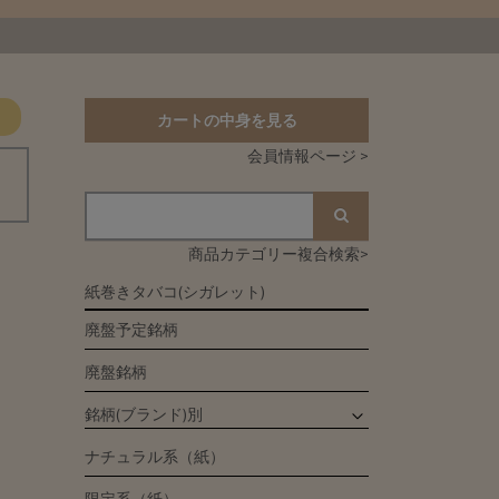
カートの中身を見る
会員情報ページ >
商品カテゴリー複合検索>
紙巻きタバコ(シガレット)
廃盤予定銘柄
廃盤銘柄
銘柄(ブランド)別
ナチュラル系（紙）