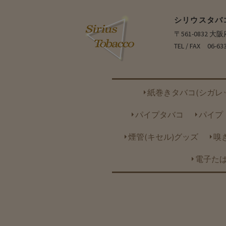
シリウスタバ
〒561-0832 
TEL / FAX 06-63
紙巻きタバコ(シガレ
パイプタバコ
パイプ
煙管(キセル)グッズ
嗅
電子たば