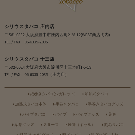
シリウスタバコ 庄内店
〒561-0832 大阪府豊中市庄内西町2-28-12(WEST商店街内)
TEL / FAX 06-6335-2035
シリウスタバコ 十三店
〒532-0024 大阪府大阪市淀川区十三本町1-5-19
TEL / FAX 06-6335-2035（庄内店）
紙巻きタバコ(シガレット)
加熱式タバコ
加熱式タバコ本体
手巻きタバコ
手巻きタバコグッズ
パイプタバコ
パイプ
パイプグッズ
葉巻
葉巻グッズ
スヌース
煙管（キセル）
刻みタバコ
煙管(キセル)グッズ
嗅ぎタバコ
嗅ぎたばこ入れ