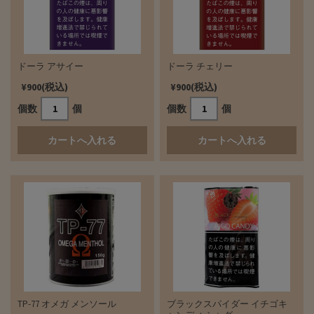
ドーラ アサイー
ドーラ チェリー
¥900(税込)
¥900(税込)
個数
個
個数
個
TP-77 オメガ メンソール
ブラックスパイダー イチゴキ