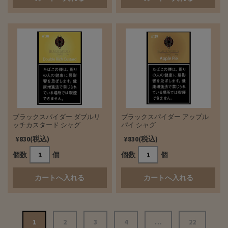
ブラックスパイダー ダブルリ
ブラックスパイダー アップル
ッチカスタード シャグ
パイ シャグ
¥830(税込)
¥830(税込)
個数
個
個数
個
投
1
2
3
4
…
22