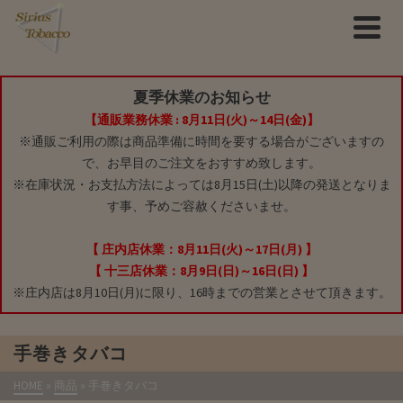
夏季休業のお知らせ
【通販業務休業 : 8月11日(火)～14日(金)】
※通販ご利用の際は商品準備に時間を要する場合がございますの
で、お早目のご注文をおすすめ致します。
※在庫状況・お支払方法によっては8月15日(土)以降の発送となりま
す事、予めご容赦くださいませ。
【 庄内店休業：8月11日(火)～17日(月) 】
【 十三店休業：8月9日(日)～16日(日) 】
※庄内店は8月10日(月)に限り、16時までの営業とさせて頂きます。
手巻きタバコ
HOME
»
商品
»
手巻きタバコ