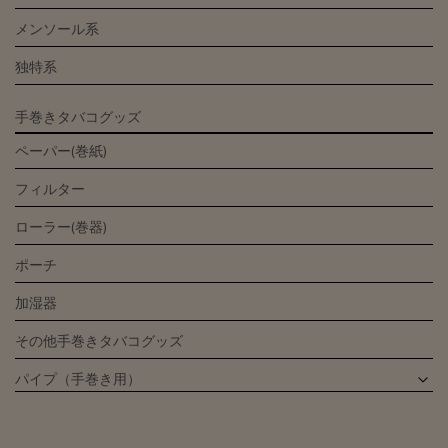
メンソール系
独特系
手巻きタバコグッズ
ペーパー(巻紙)
フィルター
ローラー(巻器)
ポーチ
加湿器
その他手巻きタバコグッズ
パイプ（手巻き用）