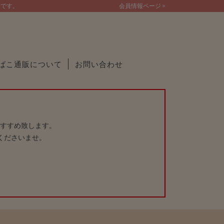
トです。
会員情報ページ >
ばこ通販について
お問い合わせ
すすめ致します。
くださいませ。