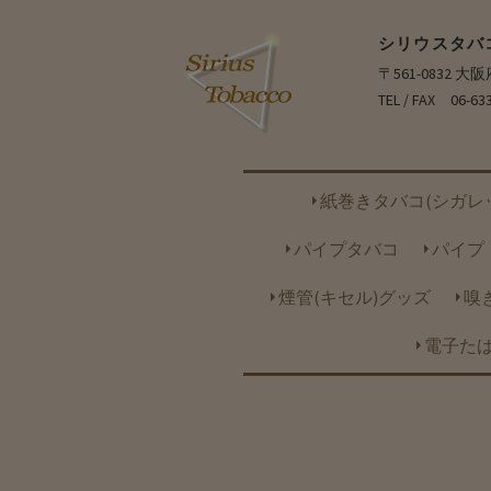
シリウスタバ
〒561-0832 
TEL / FAX 06-63
紙巻きタバコ(シガレ
パイプタバコ
パイプ
煙管(キセル)グッズ
嗅
電子たば