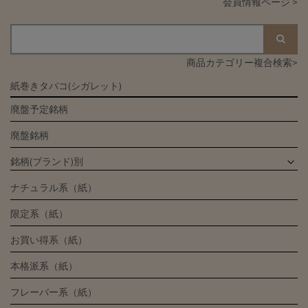
会員情報ページ >
商品カテゴリー複合検索>
紙巻きタバコ(シガレット)
廃盤予定銘柄
廃盤銘柄
銘柄(ブランド)別
ナチュラル系（紙）
限定系（紙）
お買い得系（紙）
本格派系（紙）
フレーバー系（紙）