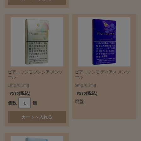
ピアニッシモ プレシア メンソ
ピアニッシモ ディアス メンソ
ール
ール
1mg/0.1mg
5mg/0.3mg
¥570(税込)
¥570(税込)
廃盤
個数
個