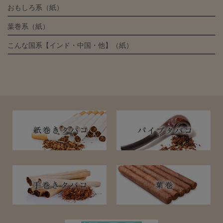
おもしろ系（紙）
葉巻系（紙）
こんな国系【インド・中国・他】（紙）