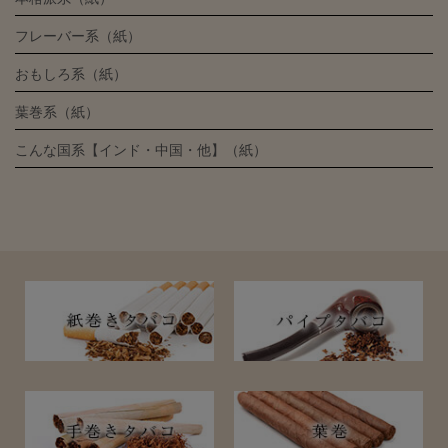
フレーバー系（紙）
おもしろ系（紙）
葉巻系（紙）
こんな国系【インド・中国・他】（紙）