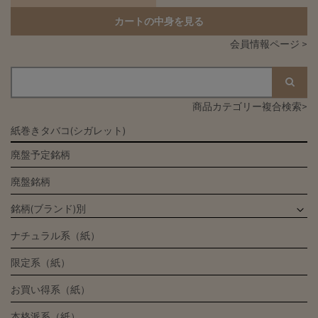
カートの中身を見る
会員情報ページ >
商品カテゴリー複合検索>
紙巻きタバコ(シガレット)
廃盤予定銘柄
廃盤銘柄
銘柄(ブランド)別
ナチュラル系（紙）
限定系（紙）
お買い得系（紙）
本格派系（紙）