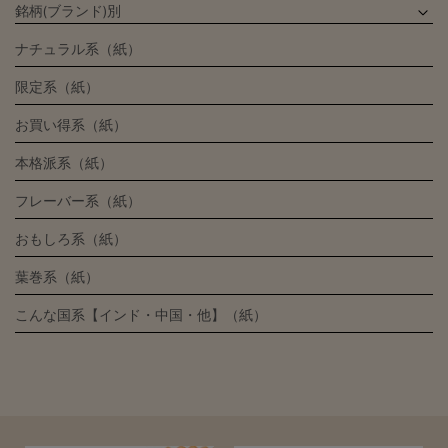
銘柄(ブランド)別
ナチュラル系（紙）
限定系（紙）
お買い得系（紙）
本格派系（紙）
フレーバー系（紙）
おもしろ系（紙）
葉巻系（紙）
こんな国系【インド・中国・他】（紙）