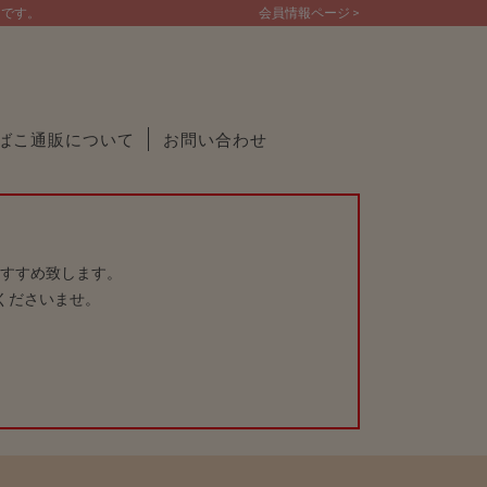
トです。
会員情報ページ >
ばこ通販について
お問い合わせ
すすめ致します。
くださいませ。