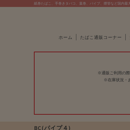
紙巻たばこ、手巻きタバコ、葉巻、パイプ、煙管など国内最
ホーム
たばこ通販コーナー
※通販ご利用の際
※在庫状況・
BC(パイプ４)