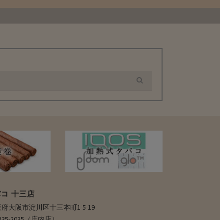
コ 十三店
 大阪府大阪市淀川区十三本町1-5-19
6-6335-2035（庄内店）