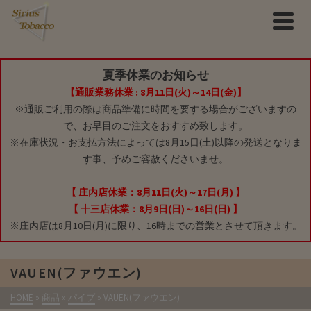
夏季休業のお知らせ
【通販業務休業 : 8月11日(火)～14日(金)】
※通販ご利用の際は商品準備に時間を要する場合がございますの
で、お早目のご注文をおすすめ致します。
※在庫状況・お支払方法によっては8月15日(土)以降の発送となりま
す事、予めご容赦くださいませ。
【 庄内店休業：8月11日(火)～17日(月) 】
【 十三店休業：8月9日(日)～16日(日) 】
※庄内店は8月10日(月)に限り、16時までの営業とさせて頂きます。
VAUEN(ファウエン)
HOME
»
商品
»
パイプ
»
VAUEN(ファウエン)