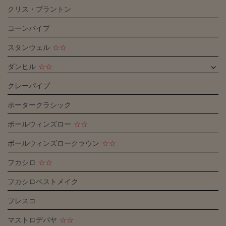
クリス・ブラントン
コーンパイプ
スタンウェル
☆☆
ダンヒル
☆☆
クレーパイプ
ポータークラシック
ポールウィンズロー
☆☆
ポールウィンズロークラウン
☆☆
フカシロ
☆☆
フカシロベストメイク
フレスコ
マストロデパヤ
☆☆