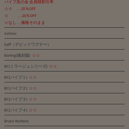
パイプ友の会 会員様割引率
☆☆ …25％OFF
☆ …20％OFF
☆なし …価格そのまま
Ashton
baff（デビッドワグナー）
Barling(復刻版)
☆☆
BC(ミラージュシリーズ)
☆☆
BC(パイプ１)
☆☆
BC(パイプ２)
☆☆
BC(パイプ３)
☆☆
BC(パイプ４)
☆☆
Bruno Nuttens