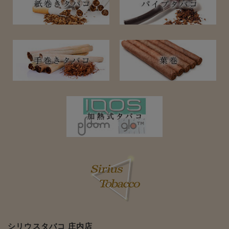
シリウスタバコ 庄内店