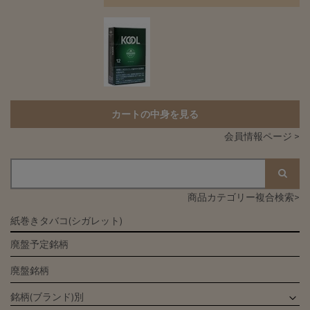
カートの中身を見る
会員情報ページ >
商品カテゴリー複合検索>
紙巻きタバコ(シガレット)
廃盤予定銘柄
廃盤銘柄
銘柄(ブランド)別