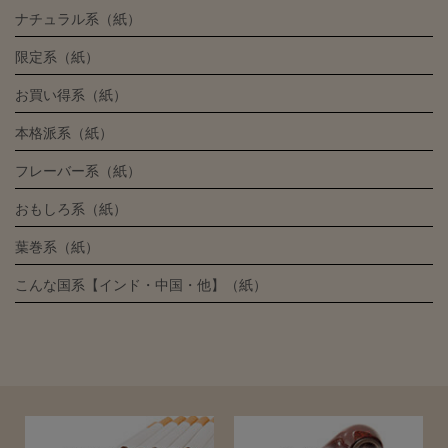
ナチュラル系（紙）
限定系（紙）
お買い得系（紙）
本格派系（紙）
フレーバー系（紙）
おもしろ系（紙）
葉巻系（紙）
こんな国系【インド・中国・他】（紙）