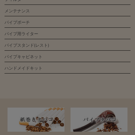
メンテナンス
パイプポーチ
パイプ用ライター
パイプスタンド(レスト)
パイプキャビネット
ハンドメイドキット