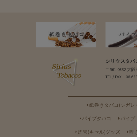
シリウスタバ
〒561-0832 
TEL / FAX 06-63
紙巻きタバコ(シガレ
パイプタバコ
パイプ
煙管(キセル)グッズ
嗅