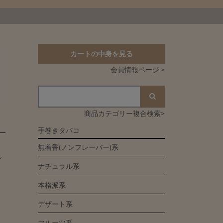
カートの中身を見る
会員情報ページ >
商品カテゴリー複合検索>
手巻きタバコ
無着香(ノンフレーバー)系
し
ナチュラル系
本格派系
デザート系