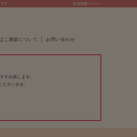
トです。
会員情報ページ >
ばこ通販について
お問い合わせ
すすめ致します。
くださいませ。