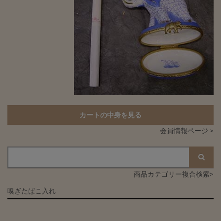
カートの中身を見る
会員情報ページ >
商品カテゴリー複合検索>
嗅ぎたばこ入れ