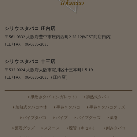
シリウスタバコ 庄内店
〒561-0832 大阪府豊中市庄内西町2-28-12(WEST商店街内)
TEL / FAX 06-6335-2035
シリウスタバコ 十三店
〒532-0024 大阪府大阪市淀川区十三本町1-5-19
TEL / FAX 06-6335-2035（庄内店）
紙巻きタバコ(シガレット)
加熱式タバコ
加熱式タバコ本体
手巻きタバコ
手巻きタバコグッズ
パイプタバコ
パイプ
パイプグッズ
葉巻
葉巻グッズ
スヌース
煙管（キセル）
刻みタバコ