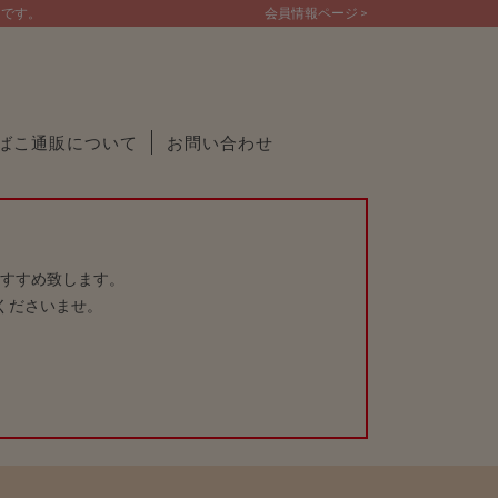
トです。
会員情報ページ >
ばこ通販について
お問い合わせ
すすめ致します。
くださいませ。