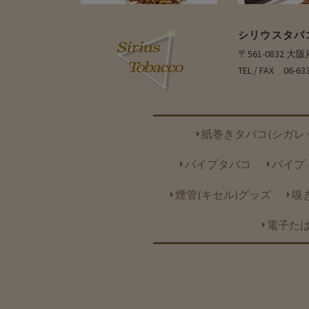
シリウスタバ
〒561-0832 
TEL / FAX 06-63
紙巻きタバコ(シガレ
パイプタバコ
パイプ
煙管(キセル)グッズ
嗅
電子たば