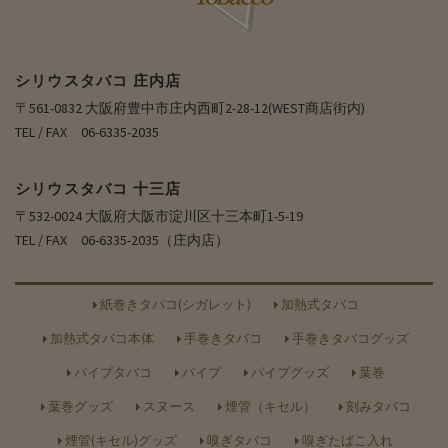
シリウスタバコ 庄内店
〒561-0832 大阪府豊中市庄内西町2-28-12(WEST商店街内)
TEL / FAX 06-6335-2035
シリウスタバコ 十三店
〒532-0024 大阪府大阪市淀川区十三本町1-5-19
TEL / FAX 06-6335-2035（庄内店）
紙巻きタバコ(シガレット)
加熱式タバコ
加熱式タバコ本体
手巻きタバコ
手巻きタバコグッズ
パイプタバコ
パイプ
パイプグッズ
葉巻
葉巻グッズ
スヌース
煙管（キセル）
刻みタバコ
煙管(キセル)グッズ
嗅ぎタバコ
嗅ぎたばこ入れ