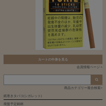
カートの中身を見る
会員情報ページ >
商品カテゴリー複合検索>
紙巻きタバコ(シガレット)
廃盤予定銘柄