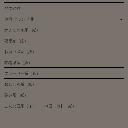
廃盤銘柄
銘柄(ブランド)別
ナチュラル系（紙）
限定系（紙）
お買い得系（紙）
本格派系（紙）
フレーバー系（紙）
おもしろ系（紙）
葉巻系（紙）
こんな国系【インド・中国・他】（紙）