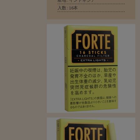
産地 : インドネシア
入数 : 16本