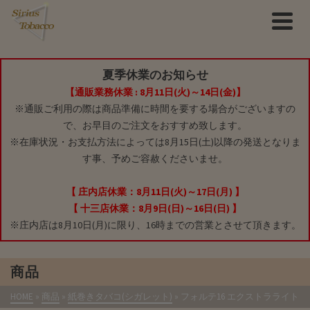
夏季休業のお知らせ
【通販業務休業 : 8月11日(火)～14日(金)】
※通販ご利用の際は商品準備に時間を要する場合がございますの
で、お早目のご注文をおすすめ致します。
※在庫状況・お支払方法によっては8月15日(土)以降の発送となりま
す事、予めご容赦くださいませ。
【 庄内店休業：8月11日(火)～17日(月) 】
【 十三店休業：8月9日(日)～16日(日) 】
※庄内店は8月10日(月)に限り、16時までの営業とさせて頂きます。
商品
HOME
»
商品
»
紙巻きタバコ(シガレット)
»
フォルテ16 エクストラライト