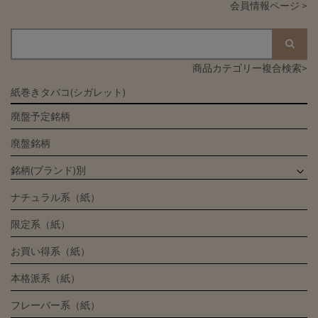
会員情報ページ >
商品カテゴリー複合検索>
紙巻きタバコ(シガレット)
廃盤予定銘柄
廃盤銘柄
銘柄(ブランド)別
ナチュラル系（紙）
限定系（紙）
お買い得系（紙）
本格派系（紙）
フレーバー系（紙）