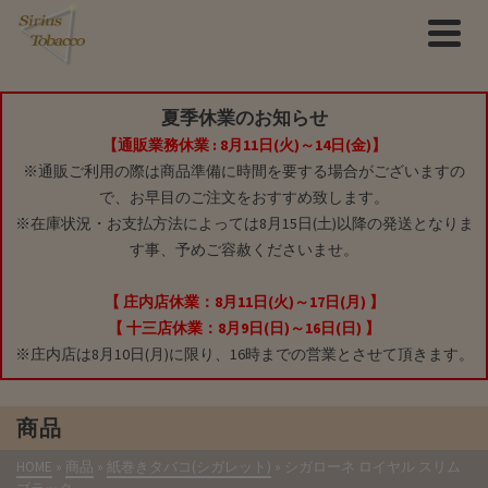
夏季休業のお知らせ
【通販業務休業 : 8月11日(火)～14日(金)】
※通販ご利用の際は商品準備に時間を要する場合がございますの
で、お早目のご注文をおすすめ致します。
※在庫状況・お支払方法によっては8月15日(土)以降の発送となりま
す事、予めご容赦くださいませ。
【 庄内店休業：8月11日(火)～17日(月) 】
【 十三店休業：8月9日(日)～16日(日) 】
※庄内店は8月10日(月)に限り、16時までの営業とさせて頂きます。
商品
HOME
»
商品
»
紙巻きタバコ(シガレット)
»
シガローネ ロイヤル スリム