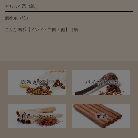
おもしろ系（紙）
葉巻系（紙）
こんな国系【インド・中国・他】（紙）