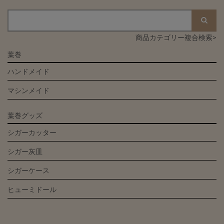
商品カテゴリー複合検索>
葉巻
ハンドメイド
マシンメイド
葉巻グッズ
シガーカッター
シガー灰皿
シガーケース
ヒューミドール