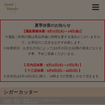
夏季休業のお知らせ
【通販業務休業 : 8月11日(火)～14日(金)】
※通販ご利用の際は商品準備に時間を要する場合がございますの
で、お早目のご注文をおすすめ致します。
※在庫状況・お支払方法によっては8月15日(土)以降の発送となりま
す事、予めご容赦くださいませ。
【 庄内店休業：8月11日(火)～17日(月) 】
【 十三店休業：8月9日(日)～16日(日) 】
※庄内店は8月10日(月)に限り、16時までの営業とさせて頂きます。
シガーカッター
HOME
»
商品
»
葉巻グッズ
»
シガーカッター