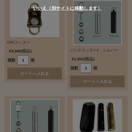
いいえ（別サイトに移動します）
EWCカッター
パンチカッターE シルバー
¥9,900(税込)
¥3,850(税込)
個数
個
個数
個