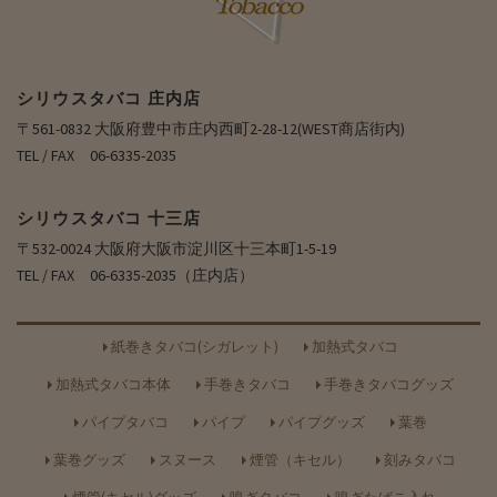
シリウスタバコ 庄内店
〒561-0832 大阪府豊中市庄内西町2-28-12(WEST商店街内)
TEL / FAX 06-6335-2035
シリウスタバコ 十三店
〒532-0024 大阪府大阪市淀川区十三本町1-5-19
TEL / FAX 06-6335-2035（庄内店）
紙巻きタバコ(シガレット)
加熱式タバコ
加熱式タバコ本体
手巻きタバコ
手巻きタバコグッズ
パイプタバコ
パイプ
パイプグッズ
葉巻
葉巻グッズ
スヌース
煙管（キセル）
刻みタバコ