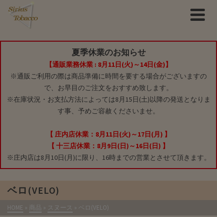
夏季休業のお知らせ
【通販業務休業 : 8月11日(火)～14日(金)】
※通販ご利用の際は商品準備に時間を要する場合がございますの
で、お早目のご注文をおすすめ致します。
※在庫状況・お支払方法によっては8月15日(土)以降の発送となりま
す事、予めご容赦くださいませ。
【 庄内店休業：8月11日(火)～17日(月) 】
【 十三店休業：8月9日(日)～16日(日) 】
※庄内店は8月10日(月)に限り、16時までの営業とさせて頂きます。
ベロ(VELO)
HOME
»
商品
»
スヌース
»
ベロ(VELO)