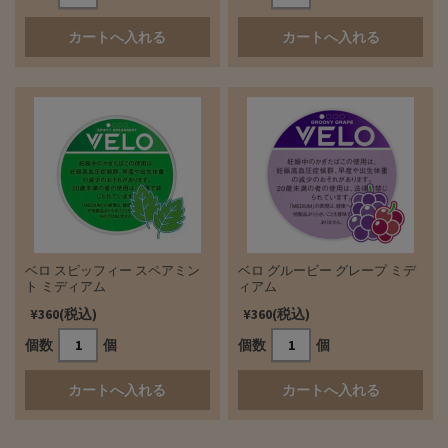
ベロ スピッフィー スペアミン
ベロ グルービー グレープ ミデ
ト ミディアム
ィアム
¥360(税込)
¥360(税込)
個数
個
個数
個