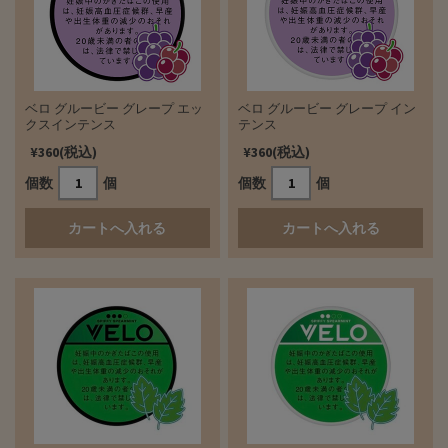
ベロ グルービー グレープ エッ
ベロ グルービー グレープ イン
クスインテンス
テンス
¥360(税込)
¥360(税込)
個数
個
個数
個