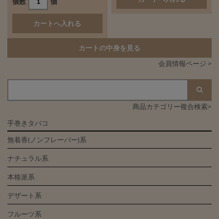
個数
個
カートの中身を見る
会員情報ページ >
商品カテゴリー複合検索>
手巻きタバコ
無着香(ノンフレーバー)系
ナチュラル系
本格派系
デザート系
フルーツ系