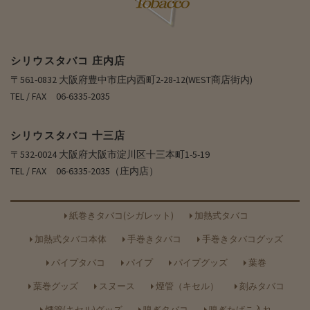
シリウスタバコ 庄内店
〒561-0832 大阪府豊中市庄内西町2-28-12(WEST商店街内)
TEL / FAX 06-6335-2035
シリウスタバコ 十三店
〒532-0024 大阪府大阪市淀川区十三本町1-5-19
TEL / FAX 06-6335-2035（庄内店）
紙巻きタバコ(シガレット)
加熱式タバコ
加熱式タバコ本体
手巻きタバコ
手巻きタバコグッズ
パイプタバコ
パイプ
パイプグッズ
葉巻
葉巻グッズ
スヌース
煙管（キセル）
刻みタバコ
煙管(キセル)グッズ
嗅ぎタバコ
嗅ぎたばこ入れ