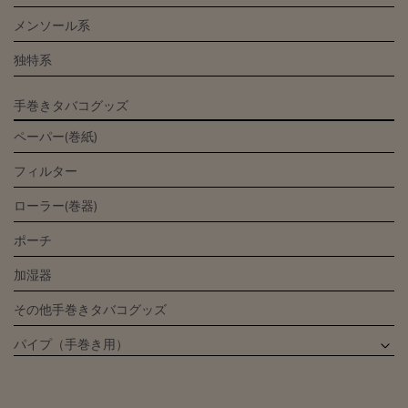
メンソール系
独特系
手巻きタバコグッズ
ペーパー(巻紙)
フィルター
ローラー(巻器)
ポーチ
加湿器
その他手巻きタバコグッズ
パイプ（手巻き用）