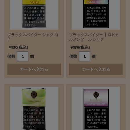
ブラックスパイダー シャグ 柚
ブラックスパイダー トロピカ
子
ルメンソール シャグ
¥830(税込)
¥830(税込)
個数
個
個数
個