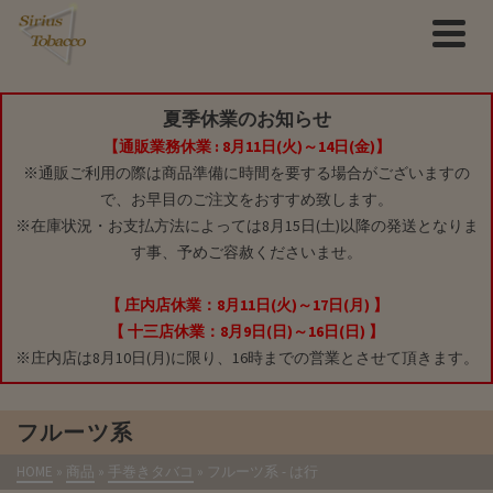
夏季休業のお知らせ
【通販業務休業 : 8月11日(火)～14日(金)】
※通販ご利用の際は商品準備に時間を要する場合がございますの
で、お早目のご注文をおすすめ致します。
※在庫状況・お支払方法によっては8月15日(土)以降の発送となりま
す事、予めご容赦くださいませ。
【 庄内店休業：8月11日(火)～17日(月) 】
【 十三店休業：8月9日(日)～16日(日) 】
※庄内店は8月10日(月)に限り、16時までの営業とさせて頂きます。
フルーツ系
HOME
»
商品
»
手巻きタバコ
»
フルーツ系
- は行