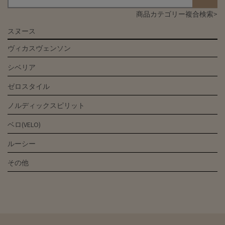
商品カテゴリー複合検索>
スヌース
ヴィカスヴェンソン
シベリア
ゼロスタイル
ノルディックスピリット
ベロ(VELO)
ルーシー
その他