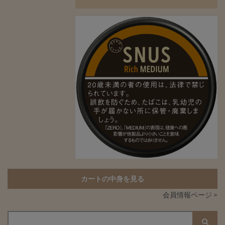
カートの中身を見る
会員情報ページ >