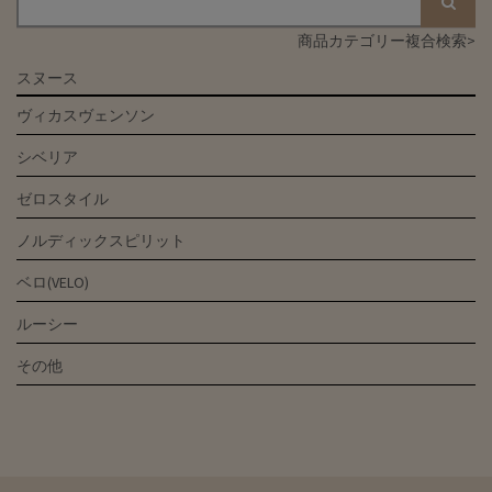
商品カテゴリー複合検索>
スヌース
ヴィカスヴェンソン
シベリア
ゼロスタイル
ノルディックスピリット
ベロ(VELO)
ルーシー
その他