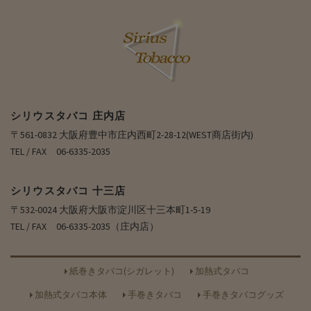
シリウスタバコ 庄内店
〒561-0832 大阪府豊中市庄内西町2-28-12(WEST商店街内)
TEL / FAX 06-6335-2035
シリウスタバコ 十三店
〒532-0024 大阪府大阪市淀川区十三本町1-5-19
TEL / FAX 06-6335-2035（庄内店）
紙巻きタバコ(シガレット)
加熱式タバコ
加熱式タバコ本体
手巻きタバコ
手巻きタバコグッズ