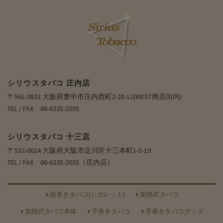
シリウスタバコ 庄内店
〒561-0832 大阪府豊中市庄内西町2-28-12(WEST商店街内)
TEL / FAX 06-6335-2035
シリウスタバコ 十三店
〒532-0024 大阪府大阪市淀川区十三本町1-5-19
TEL / FAX 06-6335-2035（庄内店）
紙巻きタバコ(シガレット)
加熱式タバコ
加熱式タバコ本体
手巻きタバコ
手巻きタバコグッズ