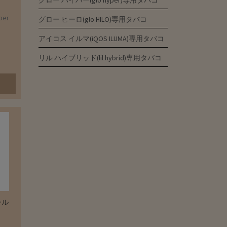
グロー ハイパー(glo hyper)専用タバコ
er
グロー ヒーロ(glo HILO)専用タバコ
アイコス イルマ(iQOS ILUMA)専用タバコ
リル ハイブリッド(lil hybrid)専用タバコ
ール