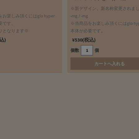
※新デザイン、新名称変更されま
お楽しみ頂くにはglo hyper
-mg / -mg
要です。
※当商品をお楽しみ頂くにはglo hyp
りとなります※
本体が必要です。
税込)
¥530(税込)
個数
個