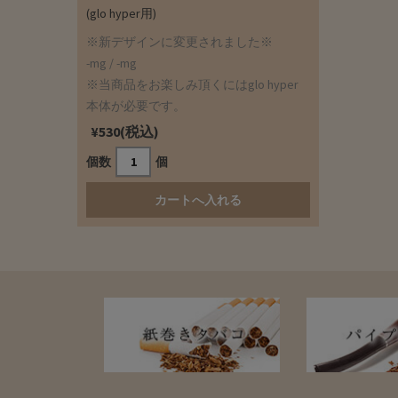
(glo hyper用)
※新デザインに変更されました※
-mg / -mg
※当商品をお楽しみ頂くにはglo hyper
本体が必要です。
¥530(税込)
個数
個