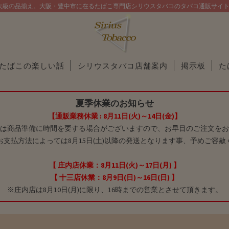
大級の品揃え。大阪・豊中市に在るたばこ専門店シリウスタバコのタバコ通販サイ
たばこの楽しい話
シリウスタバコ店舗案内
掲示板
た
夏季休業のお知らせ
【通販業務休業 : 8月11日(火)～14日(金)】
は商品準備に時間を要する場合がございますので、お早目のご注文をお
お支払方法によっては8月15日(土)以降の発送となります事、予めご容赦
【 庄内店休業：8月11日(火)～17日(月) 】
【 十三店休業：8月9日(日)～16日(日) 】
※庄内店は8月10日(月)に限り、16時までの営業とさせて頂きます。