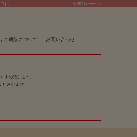
トです。
会員情報ページ >
ばこ通販について
お問い合わせ
すすめ致します。
くださいませ。