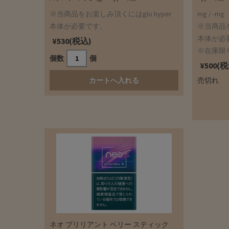
※当商品をお楽しみ頂くにはglo hyper
mg / -mg
本体が必要です。
※当商品を
本体が必
¥530(税込)
※在庫限
個数
個
¥500(
売切れ
ネオ ブリリアント ベリー スティック