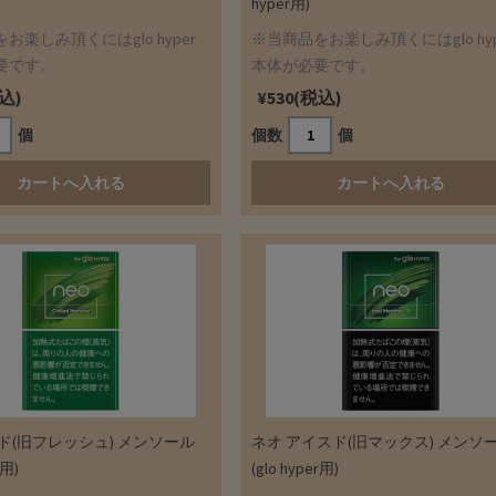
hyper用)
お楽しみ頂くにはglo hyper
※当商品をお楽しみ頂くにはglo hyp
要です。
本体が必要です。
税込)
¥530(税込)
個
個数
個
ド(旧フレッシュ) メンソール
ネオ アイスド(旧マックス) メンソ
r用)
(glo hyper用)