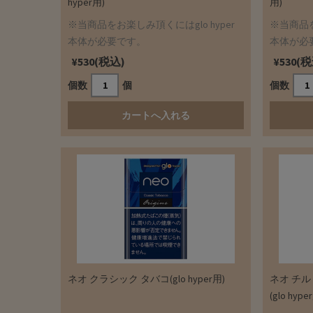
hyper用)
用)
※当商品をお楽しみ頂くにはglo hyper
※当商品を
本体が必要です。
本体が必
¥530(税込)
¥530(
個数
個
個数
ネオ クラシック タバコ(glo hyper用)
ネオ チル
(glo hype