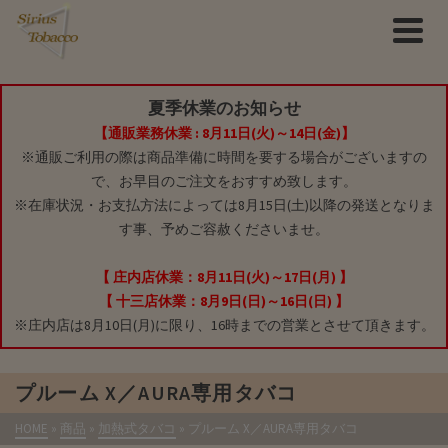
夏季休業のお知らせ
【通販業務休業 : 8月11日(火)～14日(金)】
※通販ご利用の際は商品準備に時間を要する場合がございますの
で、お早目のご注文をおすすめ致します。
※在庫状況・お支払方法によっては8月15日(土)以降の発送となりま
す事、予めご容赦くださいませ。
【 庄内店休業：8月11日(火)～17日(月) 】
【 十三店休業：8月9日(日)～16日(日) 】
※庄内店は8月10日(月)に限り、16時までの営業とさせて頂きます。
プルーム X／AURA専用タバコ
HOME
»
商品
»
加熱式タバコ
»
プルーム X／AURA専用タバコ