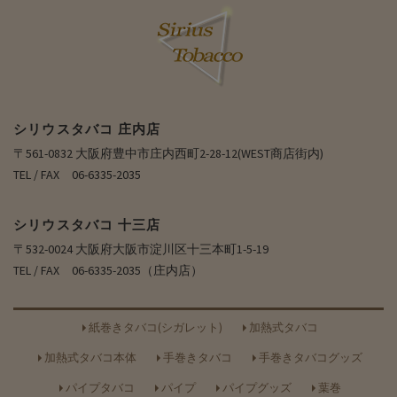
シリウスタバコ 庄内店
〒561-0832 大阪府豊中市庄内西町2-28-12(WEST商店街内)
TEL / FAX 06-6335-2035
シリウスタバコ 十三店
〒532-0024 大阪府大阪市淀川区十三本町1-5-19
TEL / FAX 06-6335-2035（庄内店）
紙巻きタバコ(シガレット)
加熱式タバコ
加熱式タバコ本体
手巻きタバコ
手巻きタバコグッズ
パイプタバコ
パイプ
パイプグッズ
葉巻