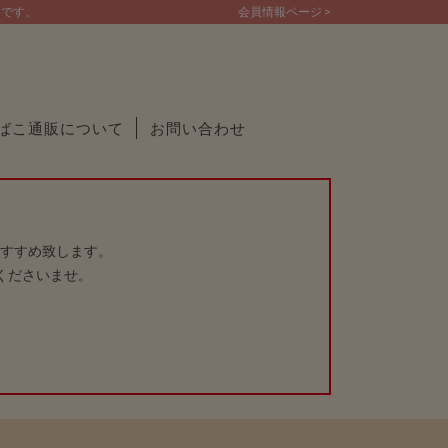
トです。
会員情報ページ >
ばこ通販について
お問い合わせ
すすめ致します。
くださいませ。