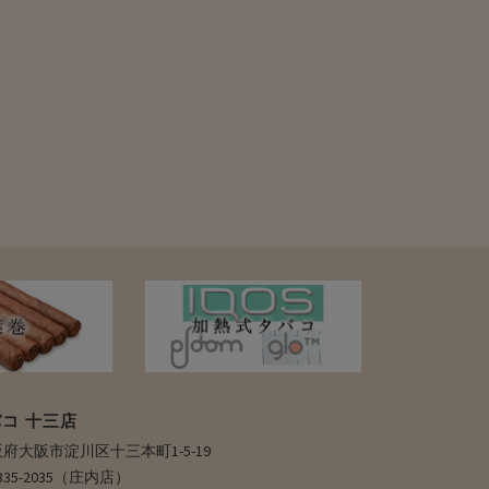
コ 十三店
 大阪府大阪市淀川区十三本町1-5-19
6-6335-2035（庄内店）