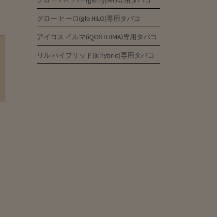
グロー ハイパー(glo hyper)専用タバコ
グロー ヒーロ(glo HILO)専用タバコ
アイコス イルマ(iQOS ILUMA)専用タバコ
リル ハイブリッド(lil hybrid)専用タバコ