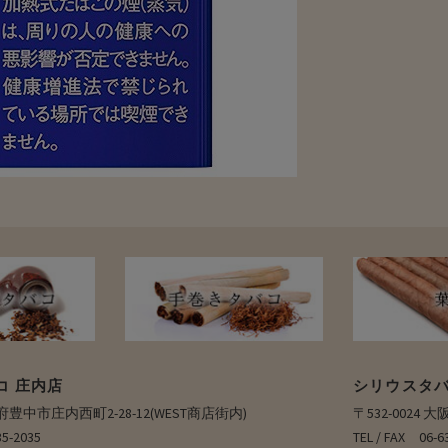
コ 庄内店
シリウスタバ
大阪府豊中市庄内西町2-28-12(WEST商店街内)
〒532-0024
35-2035
TEL / FAX 0