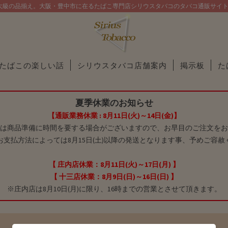
大級の品揃え。大阪・豊中市に在るたばこ専門店シリウスタバコのタバコ通販サイ
たばこの楽しい話
シリウスタバコ店舗案内
掲示板
た
夏季休業のお知らせ
【通販業務休業 : 8月11日(火)～14日(金)】
は商品準備に時間を要する場合がございますので、お早目のご注文をお
お支払方法によっては8月15日(土)以降の発送となります事、予めご容赦
【 庄内店休業：8月11日(火)～17日(月) 】
【 十三店休業：8月9日(日)～16日(日) 】
※庄内店は8月10日(月)に限り、16時までの営業とさせて頂きます。