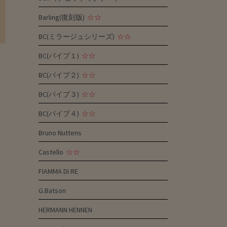
Barling(復刻版)
☆☆
BC(ミラージュシリーズ)
☆☆
BC(パイプ１)
☆☆
BC(パイプ２)
☆☆
BC(パイプ３)
☆☆
BC(パイプ４)
☆☆
Bruno Nuttens
Castello
☆☆
FIAMMA DI RE
G.Batson
HERMANN HENNEN