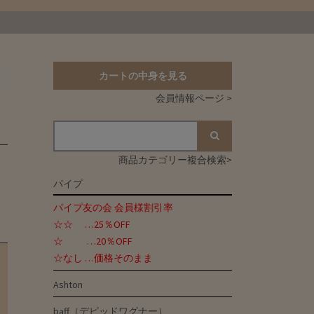
カートの中身を見る
会員情報ページ >
商品カテゴリー複合検索>
パイプ
パイプ友の会 会員様割引率
☆☆ …25％OFF
☆ …20％OFF
☆なし …価格そのまま
Ashton
baff（デビッドワグナー）