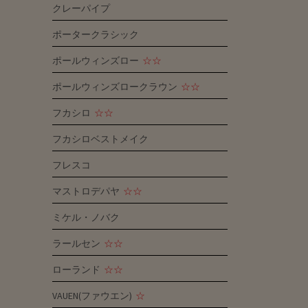
クレーパイプ
ポータークラシック
ポールウィンズロー
☆☆
ポールウィンズロークラウン
☆☆
フカシロ
☆☆
フカシロベストメイク
フレスコ
マストロデパヤ
☆☆
ミケル・ノバク
ラールセン
☆☆
ローランド
☆☆
VAUEN(ファウエン)
☆