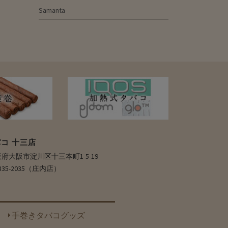
Samanta
コ 十三店
 大阪府大阪市淀川区十三本町1-5-19
6-6335-2035（庄内店）
手巻きタバコグッズ