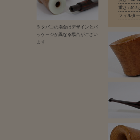
重さ : 40.8g
フィルター 
※タバコの場合はデザインとパ
ッケージが異なる場合がござい
ます