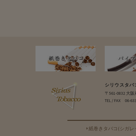
シリウスタバ
〒561-0832 
TEL / FAX 06-63
紙巻きタバコ(シガレ