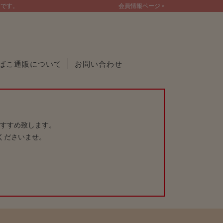
トです。
会員情報ページ >
ばこ通販について
お問い合わせ
すすめ致します。
くださいませ。