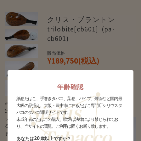
クリス・ブラントン
trilobite[cb601] (pa-
cb601)
販売価格
¥189,750(税込)
個数
個
年齢確認
紙巻たばこ、手巻きタバコ、葉巻、パイプ、煙管など国内最
※タバコの場合
大級の品揃え。大阪・豊中市に在るたばこ専門店シリウスタ
はデザインとパ
バコのタバコ通販サイトです。
ッケージが異な
未成年者のたばこの購入、喫煙は法律により禁じられてお
る場合がござい
り、当サイトの閲覧、ご利用は固くお断り致します。
ます
20
あなたは
歳以上ですか？