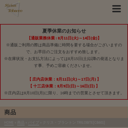
夏季休業のお知らせ
【通販業務休業 : 8月11日(火)～14日(金)】
※通販ご利用の際は商品準備に時間を要する場合がございますの
で、お早目のご注文をおすすめ致します。
※在庫状況・お支払方法によっては8月15日(土)以降の発送となりま
す事、予めご容赦くださいませ。
【 庄内店休業：8月11日(火)～17日(月) 】
【 十三店休業：8月9日(日)～16日(日) 】
※庄内店は8月10日(月)に限り、16時までの営業とさせて頂きます。
商品
HOME
»
商品
»
パイプ
»
クリス・ブラントン TRILOBITE[CB601]