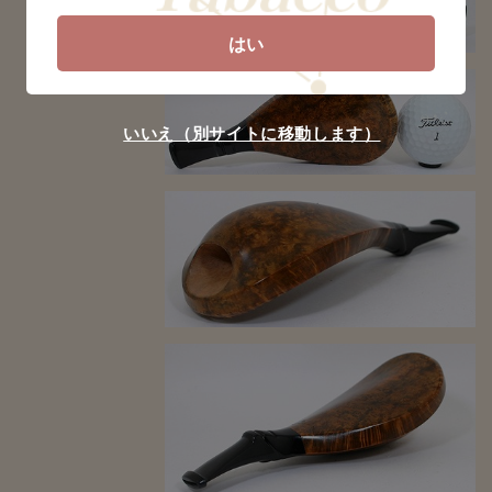
はい
いいえ（別サイトに移動します）