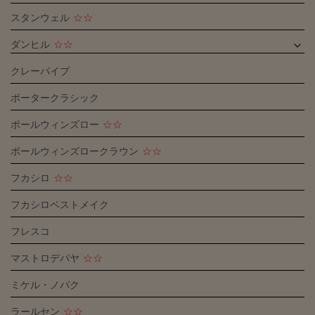
スタンウェル
☆☆
ダンヒル
☆☆
クレーパイプ
ポータークラシック
ポールウィンズロー
☆☆
ポールウィンズロークラウン
☆☆
フカシロ
☆☆
フカシロベストメイク
フレスコ
マストロデパヤ
☆☆
ミケル・ノバク
ラールセン
☆☆