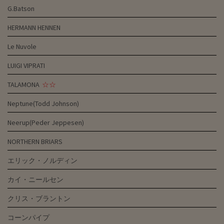
G.Batson
HERMANN HENNEN
Le Nuvole
LUIGI VIPRATI
TALAMONA
☆☆
Neptune(Todd Johnson)
Neerup(Peder Jeppesen)
NORTHERN BRIARS
エリック・ノルディン
カイ・ニールセン
クリス・ブラントン
コーンパイプ