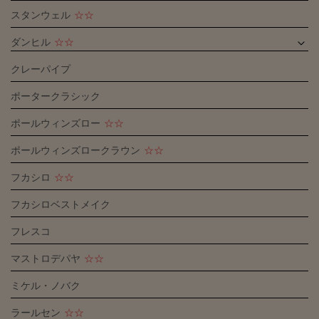
スタンウェル
☆☆
ダンヒル
☆☆
クレーパイプ
ポータークラシック
ポールウィンズロー
☆☆
ポールウィンズロークラウン
☆☆
フカシロ
☆☆
フカシロベストメイク
フレスコ
マストロデパヤ
☆☆
ミケル・ノバク
ラールセン
☆☆