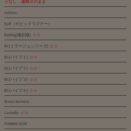
☆なし …価格そのまま
Ashton
baff（デビッドワグナー）
Barling(復刻版)
☆☆
BC(ミラージュシリーズ)
☆☆
BC(パイプ１)
☆☆
BC(パイプ２)
☆☆
BC(パイプ３)
☆☆
BC(パイプ４)
☆☆
Bruno Nuttens
Castello
☆☆
FIAMMA DI RE