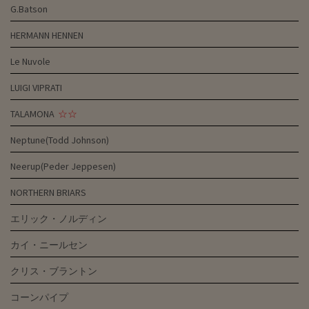
G.Batson
HERMANN HENNEN
Le Nuvole
LUIGI VIPRATI
TALAMONA
☆☆
Neptune(Todd Johnson)
Neerup(Peder Jeppesen)
NORTHERN BRIARS
エリック・ノルディン
カイ・ニールセン
クリス・ブラントン
コーンパイプ