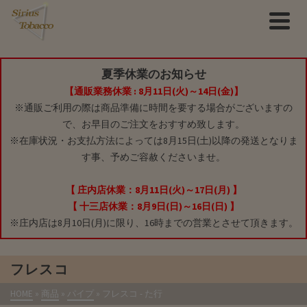
夏季休業のお知らせ
【通販業務休業 : 8月11日(火)～14日(金)】
※通販ご利用の際は商品準備に時間を要する場合がございますの
で、お早目のご注文をおすすめ致します。
※在庫状況・お支払方法によっては8月15日(土)以降の発送となりま
す事、予めご容赦くださいませ。
【 庄内店休業：8月11日(火)～17日(月) 】
【 十三店休業：8月9日(日)～16日(日) 】
※庄内店は8月10日(月)に限り、16時までの営業とさせて頂きます。
フレスコ
HOME
»
商品
»
パイプ
»
フレスコ
- た行